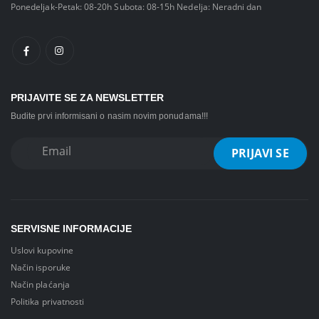
Ponedeljak-Petak: 08-20h Subota: 08-15h Nedelja: Neradni dan
PRIJAVITE SE ZA NEWSLETTER
Budite prvi informisani o nasim novim ponudama!!!
SERVISNE INFORMACIJE
Uslovi kupovine
Način isporuke
Način plaćanja
Politika privatnosti