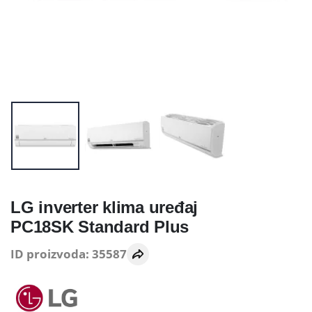
LG inverter klima uređaj
PC18SK Standard Plus
ID proizvoda: 35587