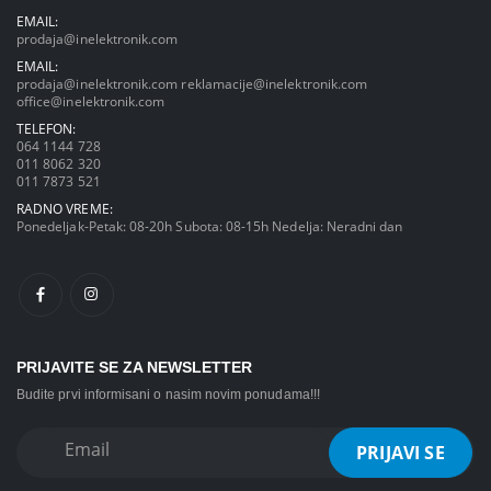
EMAIL:
prodaja@inelektronik.com
EMAIL:
prodaja@inelektronik.com
reklamacije@inelektronik.com
office@inelektronik.com
TELEFON:
064 1144 728
011 8062 320
011 7873 521
RADNO VREME:
Ponedeljak-Petak: 08-20h Subota: 08-15h Nedelja: Neradni dan
PRIJAVITE SE ZA NEWSLETTER
Budite prvi informisani o nasim novim ponudama!!!