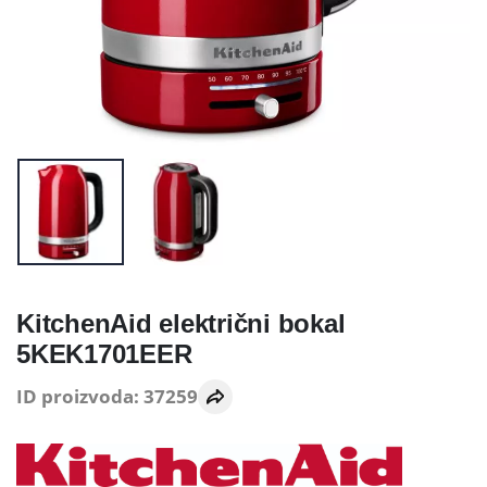
KitchenAid električni bokal
5KEK1701EER
ID proizvoda: 37259