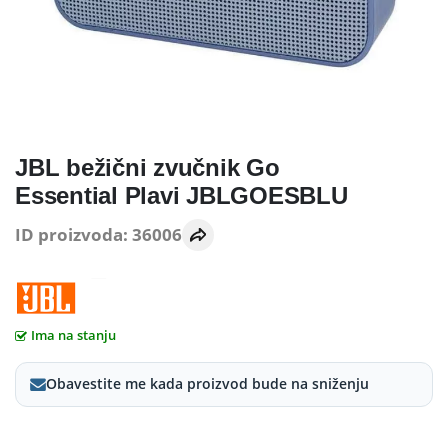
JBL bežični zvučnik Go
Essential Plavi JBLGOESBLU
ID proizvoda: 36006
Ima na stanju
Obavestite me kada proizvod bude na sniženju