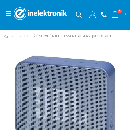
0
JBL BEŽIČNI ZVUČNIK GO ESSENTIAL PLAVI JBLGOESBLU