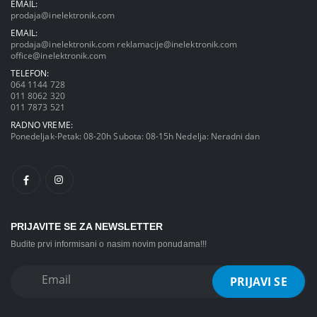
EMAIL:
prodaja@inelektronik.com
EMAIL:
prodaja@inelektronik.com
reklamacije@inelektronik.com
office@inelektronik.com
TELEFON:
064 1144 728
011 8062 320
011 7873 521
RADNO VREME:
Ponedeljak-Petak: 08-20h Subota: 08-15h Nedelja: Neradni dan
PRIJAVITE SE ZA NEWSLETTER
Budite prvi informisani o nasim novim ponudama!!!