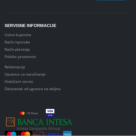
SERVISNE INFORMACIJE
Uslovi kupovine
Način isporuke
Način plaćanja
Politika privatnosti
Reklamacije
Uputstvo za naručivanje
Ovlašćeni servisi
Odustanak od ugovora na daljinu