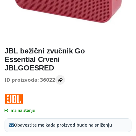
JBL bežični zvučnik Go
Essential Crveni
JBLGOESRED
ID proizvoda: 36022
Ima na stanju
Obavestite me kada proizvod bude na sniženju