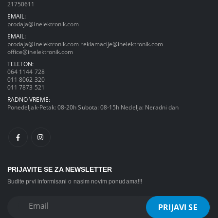
21750611
EMAIL:
prodaja@inelektronik.com
EMAIL:
prodaja@inelektronik.com
reklamacije@inelektronik.com
office@inelektronik.com
TELEFON:
064 1144 728
011 8062 320
011 7873 521
RADNO VREME:
Ponedeljak-Petak: 08-20h Subota: 08-15h Nedelja: Neradni dan
PRIJAVITE SE ZA NEWSLETTER
Budite prvi informisani o nasim novim ponudama!!!