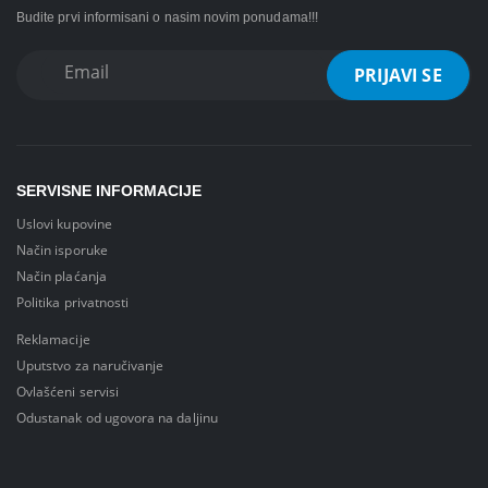
Budite prvi informisani o nasim novim ponudama!!!
SERVISNE INFORMACIJE
Uslovi kupovine
Način isporuke
Način plaćanja
Politika privatnosti
Reklamacije
Uputstvo za naručivanje
Ovlašćeni servisi
Odustanak od ugovora na daljinu