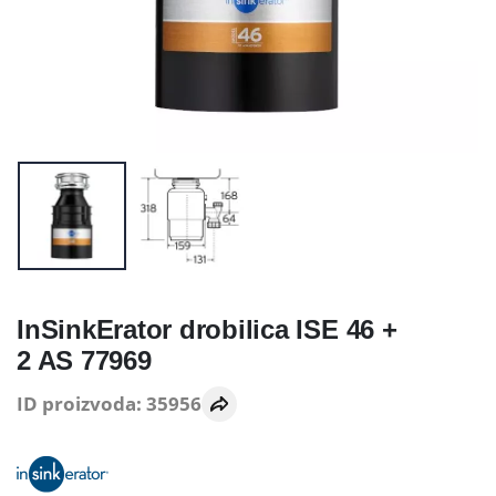
InSinkErator drobilica ISE 46 +
2 AS 77969
ID proizvoda: 35956