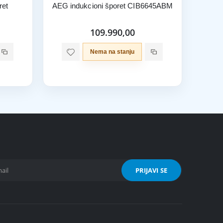
ret
AEG indukcioni šporet CIB6645ABM
109.990,00
Nema na stanju