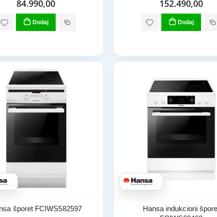
84.990,00
152.490,00
Dodaj
Dodaj
nsa šporet FCIWS582597
Hansa indukcioni špore