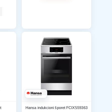
t
Hansa indukcioni šporet FCIXS59363