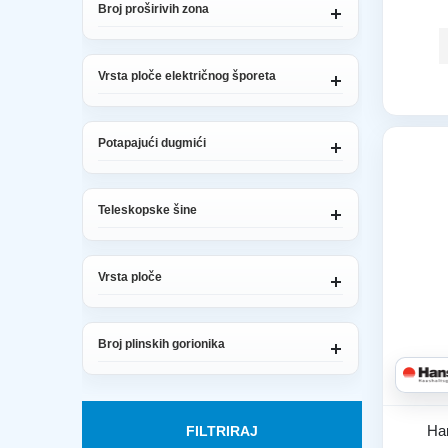
Broj proširivih zona
Vrsta ploče električnog šporeta
Potapajući dugmići
Teleskopske šine
Vrsta ploče
Broj plinskih gorionika
Ha
FILTRIRAJ