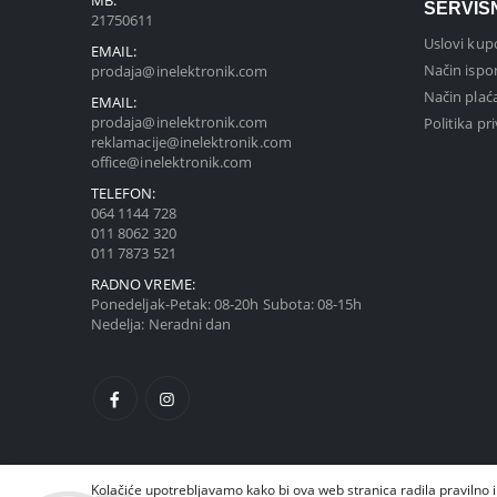
MB:
SERVIS
21750611
Uslovi kup
EMAIL:
Način ispo
prodaja@inelektronik.com
Način plać
EMAIL:
prodaja@inelektronik.com
Politika pr
reklamacije@inelektronik.com
office@inelektronik.com
TELEFON:
064 1144 728
011 8062 320
011 7873 521
RADNO VREME:
Ponedeljak-Petak: 08-20h Subota: 08-15h
Nedelja: Neradni dan
Kolačiće upotrebljavamo kako bi ova web stranica radila pravilno i