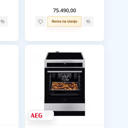
75.490,00
Nema na stanju