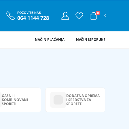
0
POZOVITE NAS
064 1144 728
NAČIN PLAĆANJA
NAČIN ISPORUKE
GASNI I
DODATNA OPREMA
KOMBINOVANI
I SREDSTVA ZA
ŠPORETI
ŠPORETE