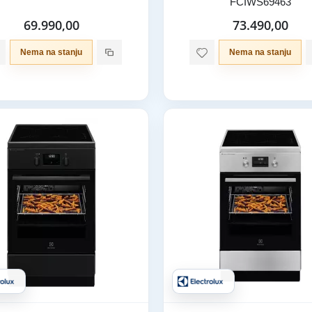
FCIWS69463
69.990,00
73.490,00
Nema na stanju
Nema na stanju