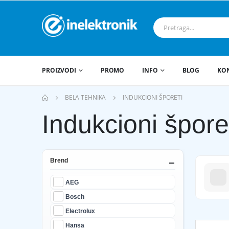
PROIZVODI
PROMO
INFO
BLOG
KO
BELA TEHNIKA
INDUKCIONI ŠPORETI
Indukcioni špore
Brend
AEG
Bosch
Electrolux
Hansa