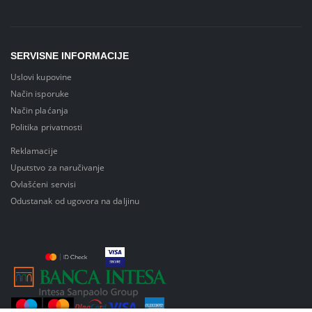
SERVISNE INFORMACIJE
Uslovi kupovine
Način isporuke
Način plaćanja
Politika privatnosti
Reklamacije
Uputstvo za naručivanje
Ovlašćeni servisi
Odustanak od ugovora na daljinu