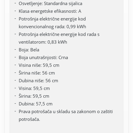
Osvetljenje: Standardna sijalica
Klasa energetske efikasnosti: A
Potrošnja električne energije kod
konvencionalnog rada: 0,99 kWh
Potrošnja električne energije kod rada s
ventilatorom: 0,83 kWh
Boja: Bela
Boja unutrašnjosti: Crna
Visina niše: 59,5 cm
Širina niše: 56 cm
Dubina niše: 56 cm
Visina: 59,5 cm
Širina: 59,5 cm
Dubina: 57,5 cm
Prava potrošača u skladu sa zakonom o zaštiti
potrošača.