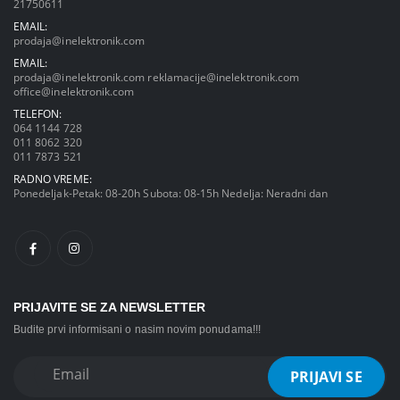
21750611
EMAIL:
prodaja@inelektronik.com
EMAIL:
prodaja@inelektronik.com
reklamacije@inelektronik.com
office@inelektronik.com
TELEFON:
064 1144 728
011 8062 320
011 7873 521
RADNO VREME:
Ponedeljak-Petak: 08-20h Subota: 08-15h Nedelja: Neradni dan
PRIJAVITE SE ZA NEWSLETTER
Budite prvi informisani o nasim novim ponudama!!!