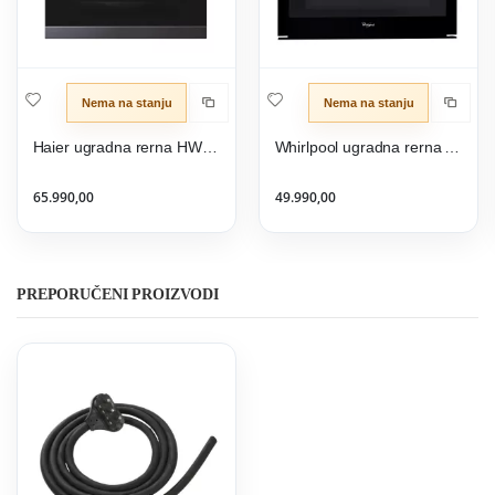
Nema na stanju
Nema na stanju
Haier ugradna rerna HWO60SM5F5BH
Whirlpool ugradna rerna AKZM 8480 NB
65.990,00
49.990,00
PREPORUČENI PROIZVODI