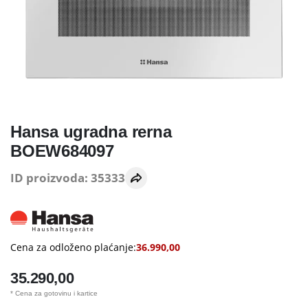
Hansa ugradna rerna
BOEW684097
ID proizvoda: 35333
Cena za odloženo plaćanje:
36.990,00
35.290,00
* Cena za gotovinu i kartice