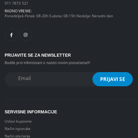
011 7873 521
RADNO VREME:
Ponedeljak-Petak: 08-20h Subota: 08-15h Nedelja: Neradni dan
PRIJAVITE SE ZA NEWSLETTER
Budite prvi informisani o nasim novim ponudama!!!
SERVISNE INFORMACIJE
Uslovi kupovine
Način isporuke
Način plaćanja