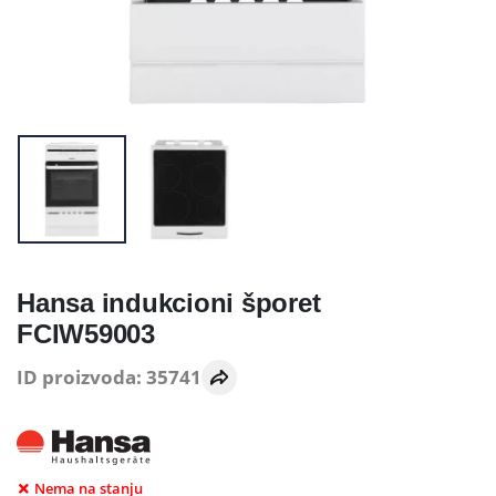
Hansa indukcioni šporet
FCIW59003
ID proizvoda: 35741
Nema na stanju