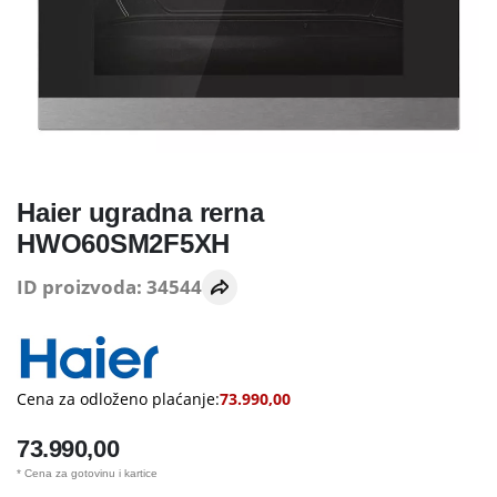
Haier ugradna rerna
HWO60SM2F5XH
ID proizvoda: 34544
Cena za odloženo plaćanje:
73.990,00
73.990,00
* Cena za gotovinu i kartice