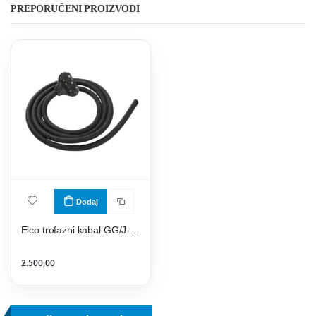
PREPORUČENI PROIZVODI
Dodaj
Elco trofazni kabal GG/J-Y 5x2,5- gumeni
2.500,00