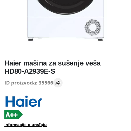
Haier mašina za sušenje veša
HD80-A2939E-S
ID proizvoda: 35566
Informacije o uređaju