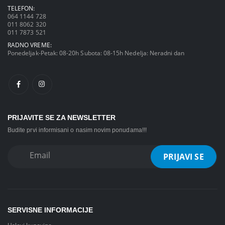
TELEFON:
064 1144 728
011 8062 320
011 7873 521
RADNO VREME:
Ponedeljak-Petak: 08-20h Subota: 08-15h Nedelja: Neradni dan
PRIJAVITE SE ZA NEWSLETTER
Budite prvi informisani o nasim novim ponudama!!!
SERVISNE INFORMACIJE
Uslovi kupovine