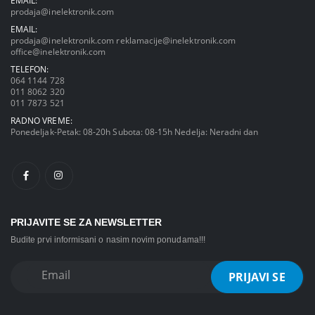
EMAIL:
prodaja@inelektronik.com
EMAIL:
prodaja@inelektronik.com
reklamacije@inelektronik.com
office@inelektronik.com
TELEFON:
064 1144 728
011 8062 320
011 7873 521
RADNO VREME:
Ponedeljak-Petak: 08-20h Subota: 08-15h Nedelja: Neradni dan
PRIJAVITE SE ZA NEWSLETTER
Budite prvi informisani o nasim novim ponudama!!!