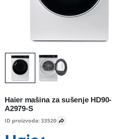
Haier mašina za sušenje HD90-
A2979-S
ID proizvoda: 33520