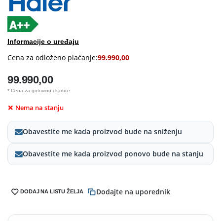
Informacije o uređaju
Cena za odloženo plaćanje:
99.990,00
99.990,00
* Cena za gotovinu i kartice
Nema na stanju
Obavestite me kada proizvod bude na sniženju
Obavestite me kada proizvod ponovo bude na stanju
Dodajte na uporednik
DODAJ NA LISTU ŽELJA