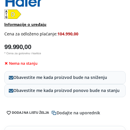
Informacije o uređaju
Cena za odloženo plaćanje:
104.990,00
99.990,00
* Cena za gotovinu i kartice
Nema na stanju
Obavestite me kada proizvod bude na sniženju
Obavestite me kada proizvod ponovo bude na stanju
Dodajte na uporednik
DODAJ NA LISTU ŽELJA