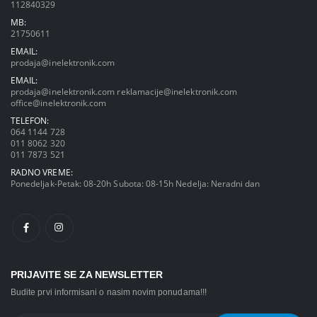
112840329
MB:
21750611
EMAIL:
prodaja@inelektronik.com
EMAIL:
prodaja@inelektronik.com
reklamacije@inelektronik.com
office@inelektronik.com
TELEFON:
064 1144 728
011 8062 320
011 7873 521
RADNO VREME:
Ponedeljak-Petak: 08-20h Subota: 08-15h Nedelja: Neradni dan
PRIJAVITE SE ZA NEWSLETTER
Budite prvi informisani o nasim novim ponudama!!!