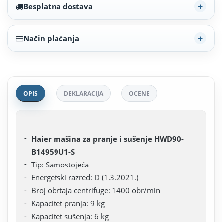
Besplatna dostava
Način plaćanja
OPIS
DEKLARACIJA
OCENE
Haier mašina za pranje i sušenje HWD90-
B14959U1-S
Tip: Samostojeća
Energetski razred: D (1.3.2021.)
Broj obrtaja centrifuge: 1400 obr/min
Kapacitet pranja: 9 kg
Kapacitet sušenja: 6 kg