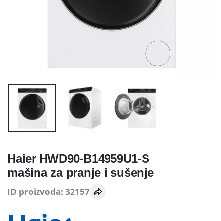
Haier HWD90-B14959U1-S
mašina za pranje i sušenje
ID proizvoda: 32157