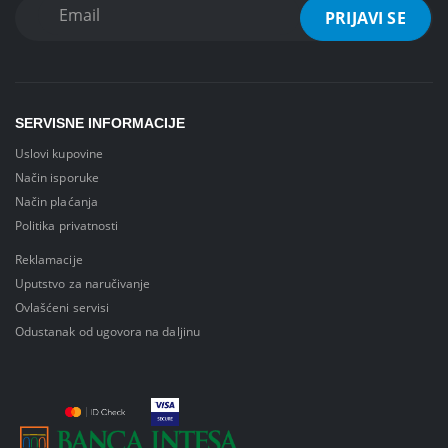
SERVISNE INFORMACIJE
Uslovi kupovine
Način isporuke
Način plaćanja
Politika privatnosti
Reklamacije
Uputstvo za naručivanje
Ovlašćeni servisi
Odustanak od ugovora na daljinu