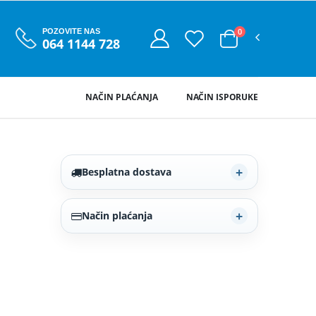
0
POZOVITE NAS
064 1144 728
NAČIN PLAĆANJA
NAČIN ISPORUKE
Besplatna dostava
Način plaćanja