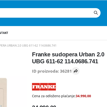
NTAKT
ERA URBAN 2.0 UBG 611-62 114.0686.741
Franke sudopera Urban 2.0
UBG 611-62 114.0686.741
ID proizvoda: 36281
Cena za odloženo plaćanje:
34.990,00