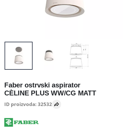
Faber ostrvski aspirator
CÈLINE PLUS WW/CG MATT
ID proizvoda: 32532