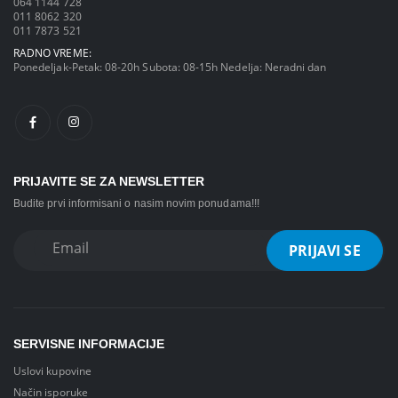
064 1144 728
011 8062 320
011 7873 521
RADNO VREME:
Ponedeljak-Petak: 08-20h Subota: 08-15h Nedelja: Neradni dan
PRIJAVITE SE ZA NEWSLETTER
Budite prvi informisani o nasim novim ponudama!!!
SERVISNE INFORMACIJE
Uslovi kupovine
Način isporuke