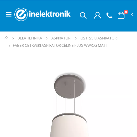
0
BELA TEHNIKA
ASPIRATORI
OSTRVSKI ASPIRATORI
FABER OSTRVSKI ASPIRATOR CÈLINE PLUS WW/CG MATT