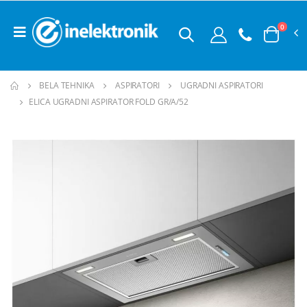
0
BELA TEHNIKA
ASPIRATORI
UGRADNI ASPIRATORI
ELICA UGRADNI ASPIRATOR FOLD GR/A/52