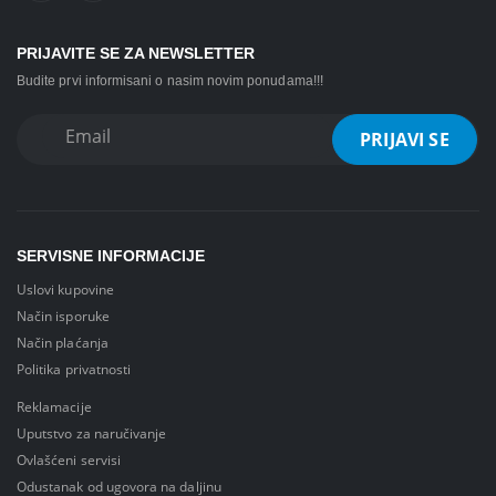
PRIJAVITE SE ZA NEWSLETTER
Budite prvi informisani o nasim novim ponudama!!!
SERVISNE INFORMACIJE
Uslovi kupovine
Način isporuke
Način plaćanja
Politika privatnosti
Reklamacije
Uputstvo za naručivanje
Ovlašćeni servisi
Odustanak od ugovora na daljinu