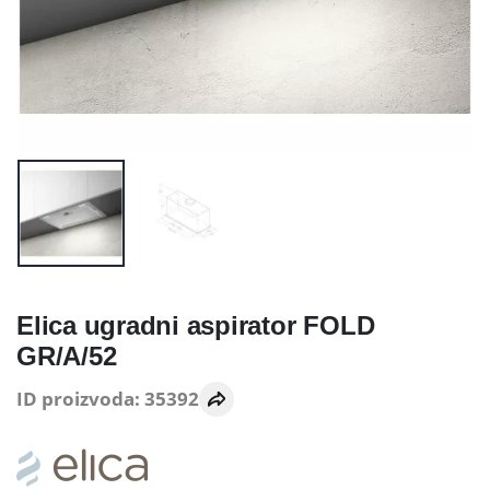
Elica ugradni aspirator FOLD
GR/A/52
ID proizvoda: 35392