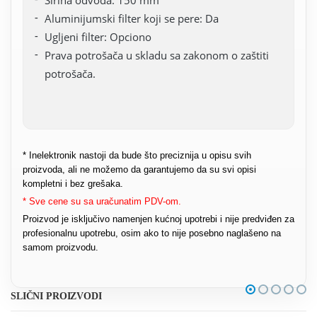
Aluminijumski filter koji se pere: Da
Ugljeni filter: Opciono
Prava potrošača u skladu sa zakonom o zaštiti
potrošača.
* Inelektronik nastoji da bude što preciznija u opisu svih
proizvoda, ali ne možemo da garantujemo da su svi opisi
kompletni i bez grešaka.
* Sve cene su sa uračunatim PDV-om.
Proizvod je isključivo namenjen kućnoj upotrebi i nije predviđen za
profesionalnu upotrebu, osim ako to nije posebno naglašeno na
samom proizvodu.
SLIČNI PROIZVODI