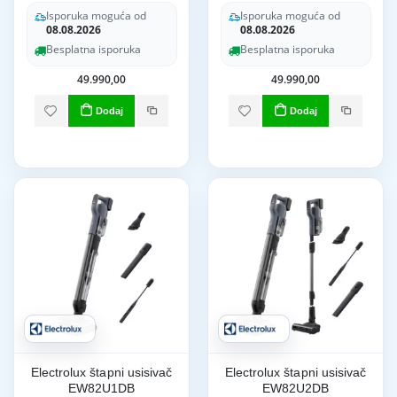
Isporuka moguća od
Isporuka moguća od
08.08.2026
08.08.2026
Besplatna isporuka
Besplatna isporuka
49.990,00
49.990,00
Dodaj
Dodaj
Electrolux štapni usisivač
Electrolux štapni usisivač
EW82U1DB
EW82U2DB