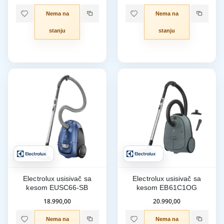
Nema na
Nema na
stanju
stanju
Electrolux usisivač sa
Electrolux usisivač sa
kesom EUSC66-SB
kesom EB61C1OG
18.990,00
20.990,00
Nema na
Nema na