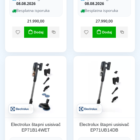
08.08.2026
08.08.2026
Besplatna isporuka
Besplatna isporuka
21.990,00
27.990,00
Dodaj
Dodaj
Electrolux štapni usisivač
Electrolux štapni usisivač
EP71B14WET
EP71UB14DB