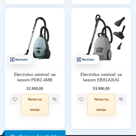
Electrolux usisivač sa
Electrolux usisivač sa
kesom PD82-4MB
kesom EB81A3UG
32.990,00
53.990,00
Nema na
Nema na
stanju
stanju