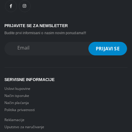
PRIJAVITE SE ZA NEWSLETTER
Budite prvi informisani o nasim novim ponudama!!!
SERVISNE INFORMACIJE
Uslovi kupovine
Način isporuke
Način plaćanja
Politika privatnosti
Reklamacije
Uputstvo za naručivanje