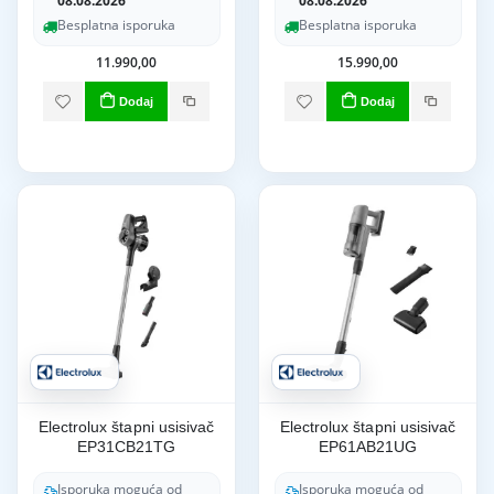
08.08.2026
08.08.2026
Besplatna isporuka
Besplatna isporuka
11.990,00
15.990,00
Dodaj
Dodaj
Electrolux štapni usisivač
Electrolux štapni usisivač
EP31CB21TG
EP61AB21UG
Isporuka moguća od
Isporuka moguća od