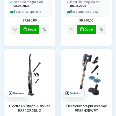
Isporuka moguća od
Isporuka moguća od
08.08.2026
08.08.2026
Besplatna isporuka
Besplatna isporuka
37.990,00
39.990,00
Dodaj
Dodaj
Electrolux štapni usisivač
Electrolux štapni usisivač
ES62CB25UG
EP82H25WET