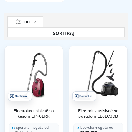
FILTER
Electrolux usisivač sa
Electrolux usisivač sa
kesom EPF61RR
posudom EL61C3DB
Isporuka moguća od
Isporuka moguća od