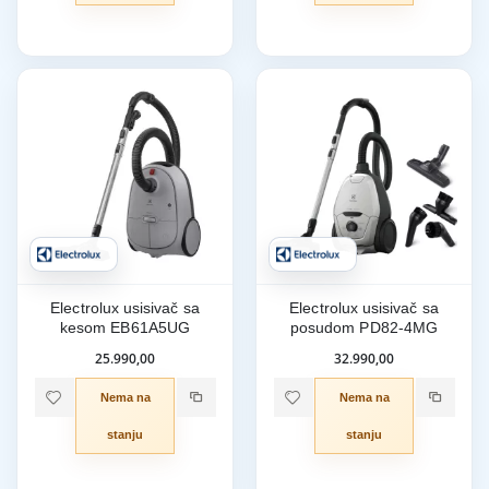
Electrolux usisivač sa
Electrolux usisivač sa
kesom EB61A5UG
posudom PD82-4MG
25.990,00
32.990,00
Nema na
Nema na
stanju
stanju