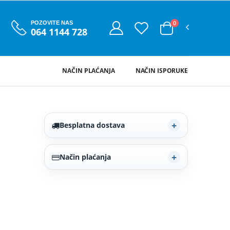
0
POZOVITE NAS
064 1144 728
NAČIN PLAĆANJA
NAČIN ISPORUKE
Besplatna dostava
Način plaćanja