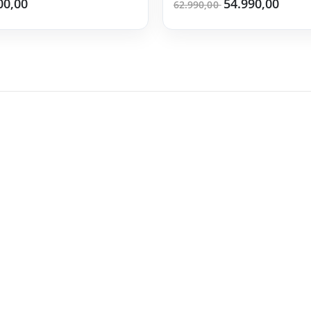
00,00
54.990,00
62.990,00