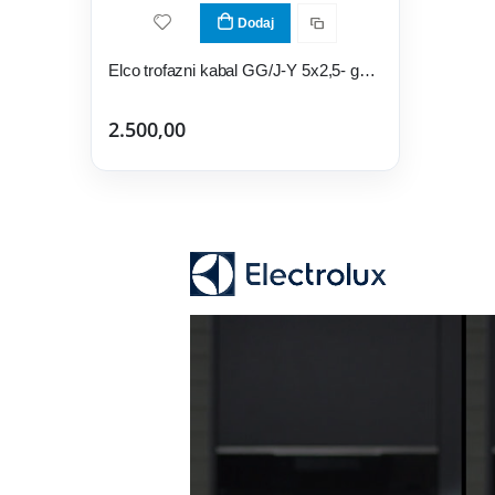
Dodaj
Elco trofazni kabal GG/J-Y 5x2,5- gumeni
2.500,00