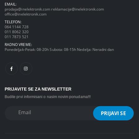
EMAIL:
prodaja@inelektronik.com
reklamacije@inelektronik.com
office@inelektronik.com
TELEFON:
064 1144 728
011 8062 320
011 7873 521
RADNO VREME:
Ponedeljak-Petak: 08-20h Subota: 08-15h Nedelja: Neradni dan
PRIJAVITE SE ZA NEWSLETTER
Budite prvi informisani o nasim novim ponudama!!!