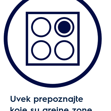
Uvek prepoznajte
koje su grejne zone