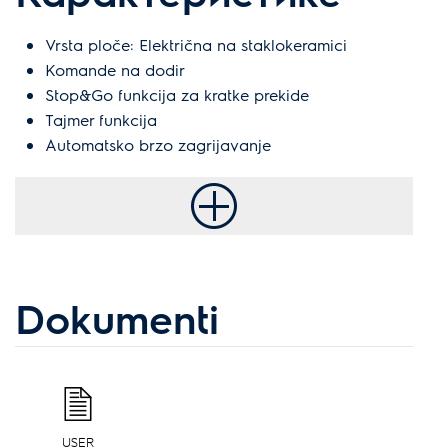
Vrsta ploče: Električna na staklokeramici
Komande na dodir
Stop&Go funkcija za kratke prekide
Tajmer funkcija
Automatsko brzo zagrijavanje
Dokumenti
USER