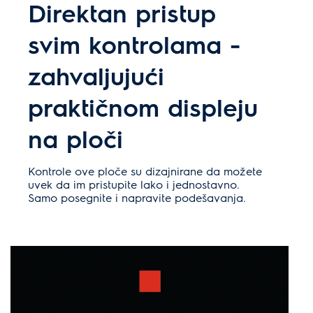
Direktan pristup
svim kontrolama -
zahvaljujući
praktičnom displeju
na ploči
Kontrole ove ploče su dizajnirane da možete
uvek da im pristupite lako i jednostavno.
Samo posegnite i napravite podešavanja.