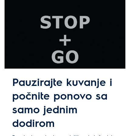
Pauzirajte kuvanje i
počnite ponovo sa
samo jednim
dodirom