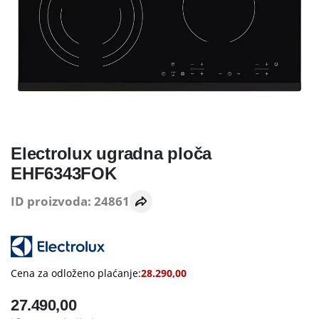
Electrolux ugradna ploča
EHF6343FOK
ID proizvoda: 24861
Cena za odloženo plaćanje:
28.290,00
27.490,00