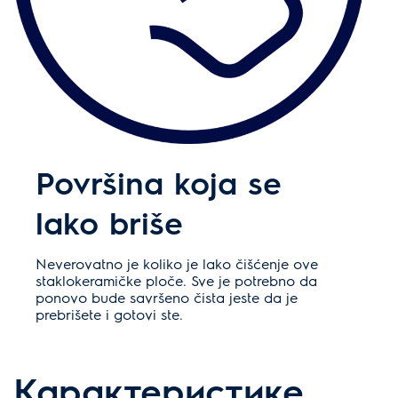
Površina koja se
lako briše
Neverovatno je koliko je lako čišćenje ove
staklokeramičke ploče. Sve je potrebno da
ponovo bude savršeno čista jeste da je
prebrišete i gotovi ste.
Карактеристике