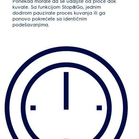
Ponekad morate da se udaljite od ploče dok
kuvate. Sa funkcijom Stop&Go, jednim
dodirom pauzirate proces kuvanja ili ga
ponovo pokrećete sa identičnim
podešavanjima.