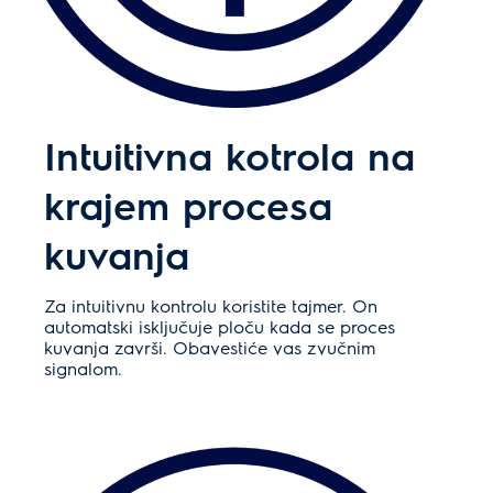
Intuitivna kotrola na
krajem procesa
kuvanja
Za intuitivnu kontrolu koristite tajmer. On
automatski isključuje ploču kada se proces
kuvanja završi. Obavestiće vas zvučnim
signalom.