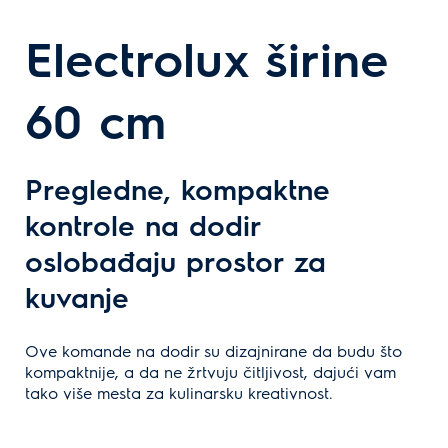
Electrolux širine
60 cm
Pregledne, kompaktne
kontrole na dodir
oslobađaju prostor za
kuvanje
Ove komande na dodir su dizajnirane da budu što
kompaktnije, a da ne žrtvuju čitljivost, dajući vam
tako više mesta za kulinarsku kreativnost.