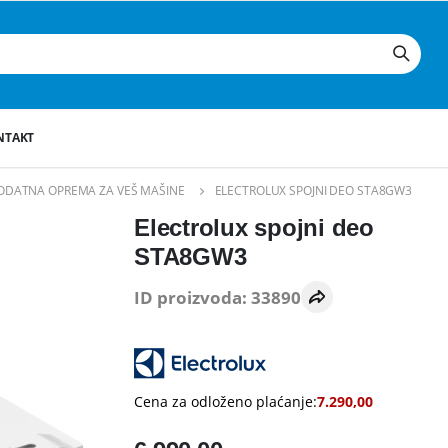
NTAKT
ODATNA OPREMA ZA VEŠ MAŠINE
ELECTROLUX SPOJNI DEO STA8GW3
Electrolux spojni deo
STA8GW3
ID proizvoda: 33890
Cena za odloženo plaćanje:
7.290,00