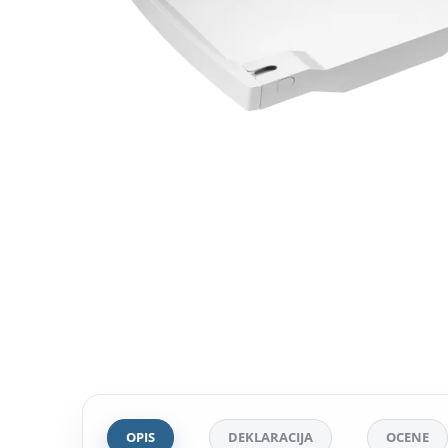
OPIS
DEKLARACIJA
OCENE