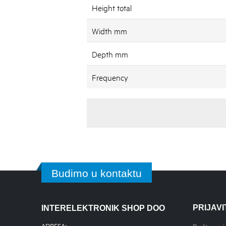
Height total
Width mm
Depth mm
Frequency
Budimo u kontaktu
PRIJAV
INTERELEKTRONIK SHOP DOO