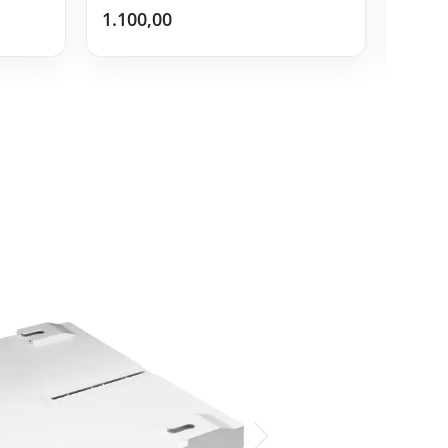
1.100,00
12.99