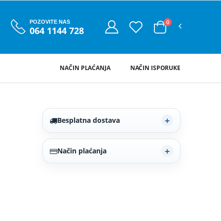
0
POZOVITE NAS
064 1144 728
NAČIN PLAĆANJA
NAČIN ISPORUKE
Besplatna dostava
Način plaćanja