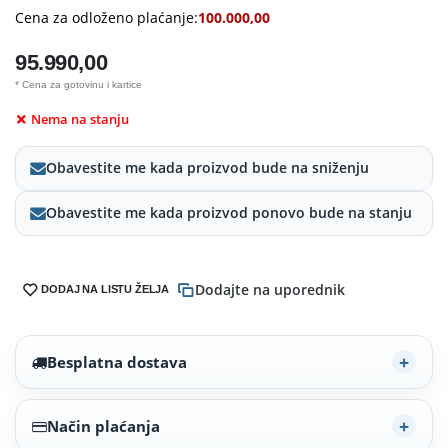
Cena za odloženo plaćanje:
100.000,00
95.990,00
* Cena za gotovinu i kartice
Nema na stanju
Obavestite me kada proizvod bude na sniženju
Obavestite me kada proizvod ponovo bude na stanju
Dodajte na uporednik
DODAJ NA LISTU ŽELJA
Besplatna dostava
Način plaćanja