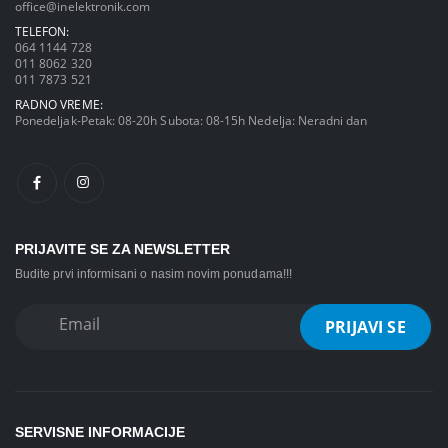
office@inelektronik.com
TELEFON:
064 1144 728
011 8062 320
011 7873 521
RADNO VREME:
Ponedeljak-Petak: 08-20h Subota: 08-15h Nedelja: Neradni dan
PRIJAVITE SE ZA NEWSLETTER
Budite prvi informisani o nasim novim ponudama!!!
SERVISNE INFORMACIJE