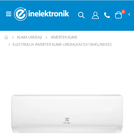
0
KLIMA UREĐAJI
INVERTER KLIME
ELECTROLUX INVERTER KLIMA UREĐAJ EACS/I-18HEL/N8 EEC