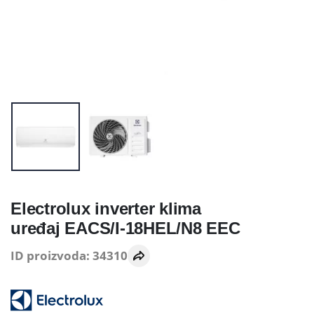
Electrolux inverter klima
uređaj EACS/I-18HEL/N8 EEC
ID proizvoda: 34310