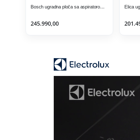
Bosch ugradna ploča sa aspiratorom PXL811H26E
245.990,00
201.4