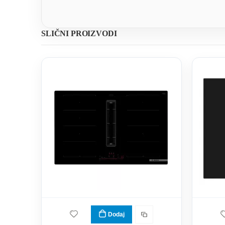
SLIČNI PROIZVODI
Dodaj