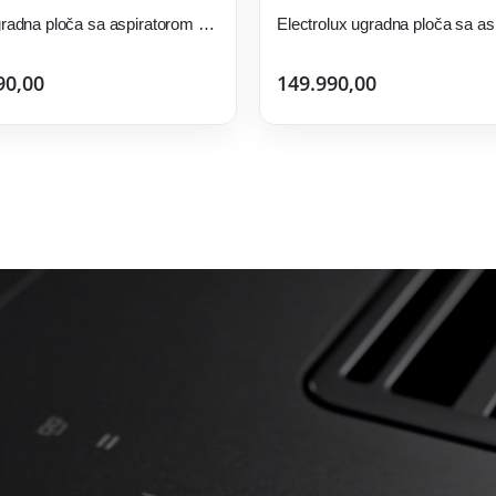
Elica ugradna ploča sa aspiratorom NIKOLA TESLA FIT BL/A/60
90,00
149.990,00