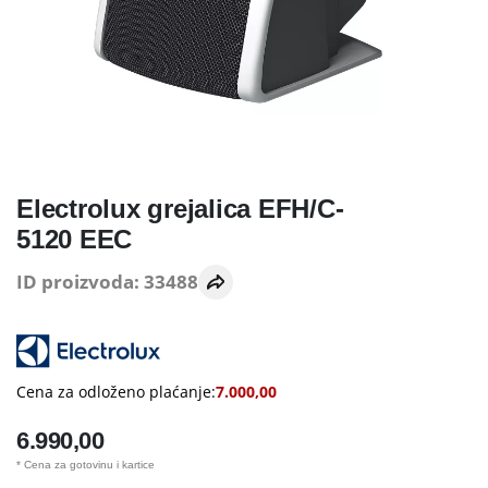
Electrolux grejalica EFH/C-
5120 EEC
ID proizvoda: 33488
Cena za odloženo plaćanje:
7.000,00
6.990,00
* Cena za gotovinu i kartice