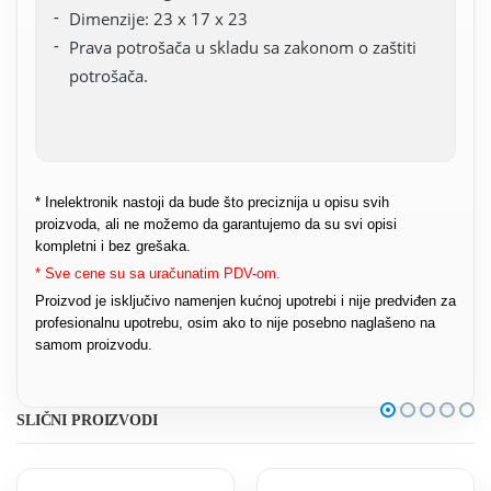
Dimenzije: 23 x 17 x 23
Prava potrošača u skladu sa zakonom o zaštiti
potrošača.
* Inelektronik nastoji da bude što preciznija u opisu svih
proizvoda, ali ne možemo da garantujemo da su svi opisi
kompletni i bez grešaka.
* Sve cene su sa uračunatim PDV-om.
Proizvod je isključivo namenjen kućnoj upotrebi i nije predviđen za
profesionalnu upotrebu, osim ako to nije posebno naglašeno na
samom proizvodu.
SLIČNI PROIZVODI