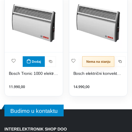
Dodaj
Nema na stanju
Bosch Tronic 1000 električni konvektor EC 1000-1 WI
Bosch električni konvektor Tronic 1000 EC 2000-1 WI
11.990,00
14.990,00
Budimo u kontaktu
INTERELEKTRONIK SHOP DOO