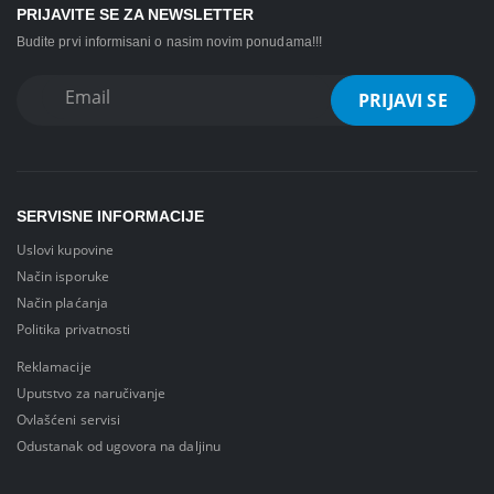
PRIJAVITE SE ZA NEWSLETTER
Budite prvi informisani o nasim novim ponudama!!!
SERVISNE INFORMACIJE
Uslovi kupovine
Način isporuke
Način plaćanja
Politika privatnosti
Reklamacije
Uputstvo za naručivanje
Ovlašćeni servisi
Odustanak od ugovora na daljinu