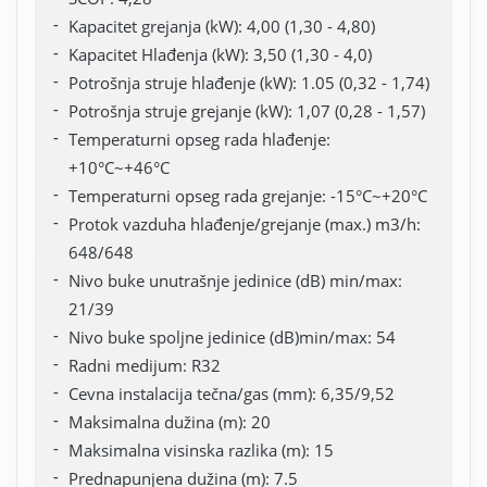
Kapacitet grejanja (kW): 4,00 (1,30 - 4,80)
Kapacitet Hlađenja (kW): 3,50 (1,30 - 4,0)
Potrošnja struje hlađenje (kW): 1.05 (0,32 - 1,74)
Potrošnja struje grejanje (kW): 1,07 (0,28 - 1,57)
Temperaturni opseg rada hlađenje:
+10°C~+46°C
Temperaturni opseg rada grejanje: -15°C~+20°C
Protok vazduha hlađenje/grejanje (max.) m3/h:
648/648
Nivo buke unutrašnje jedinice (dB) min/max:
21/39
Nivo buke spoljne jedinice (dB)min/max: 54
Radni medijum: R32
Cevna instalacija tečna/gas (mm): 6,35/9,52
Maksimalna dužina (m): 20
Maksimalna visinska razlika (m): 15
Prednapunjena dužina (m): 7.5