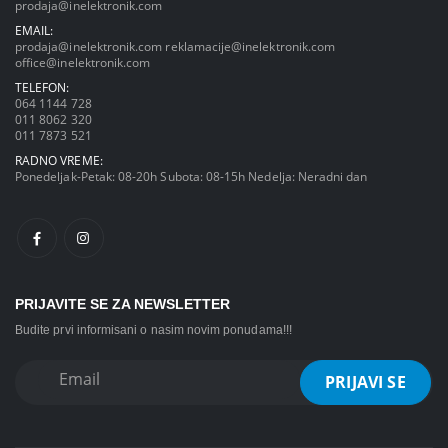
prodaja@inelektronik.com
EMAIL:
prodaja@inelektronik.com
reklamacije@inelektronik.com
office@inelektronik.com
TELEFON:
064 1144 728
011 8062 320
011 7873 521
RADNO VREME:
Ponedeljak-Petak: 08-20h Subota: 08-15h Nedelja: Neradni dan
PRIJAVITE SE ZA NEWSLETTER
Budite prvi informisani o nasim novim ponudama!!!