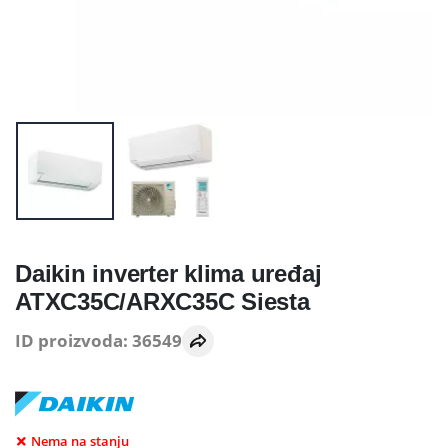
Daikin inverter klima uređaj
ATXC35C/ARXC35C Siesta
ID proizvoda: 36549
Nema na stanju