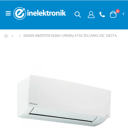
0
DAIKIN INVERTER KLIMA UREĐAJ ATXC35C/ARXC35C SIESTA