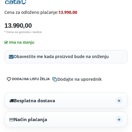
Cena za odloženo plaćanje:
13.990,00
13.990,00
* Cena za gotovinu i kartice
Ima na stanju
Obavestite me kada proizvod bude na sniženju
Dodajte na uporednik
DODAJ NA LISTU ŽELJA
Besplatna dostava
Način plaćanja