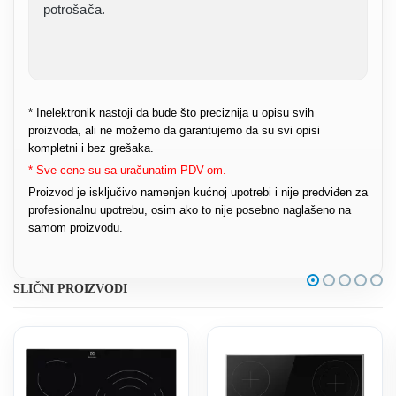
potrošača.
* Inelektronik nastoji da bude što preciznija u opisu svih
proizvoda, ali ne možemo da garantujemo da su svi opisi
kompletni i bez grešaka.
* Sve cene su sa uračunatim PDV-om.
Proizvod je isključivo namenjen kućnoj upotrebi i nije predviđen za
profesionalnu upotrebu, osim ako to nije posebno naglašeno na
samom proizvodu.
SLIČNI PROIZVODI