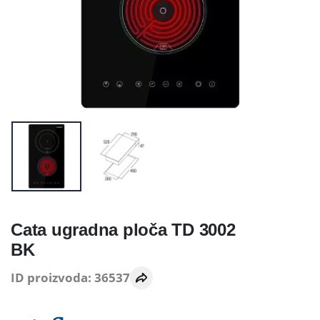
Cata ugradna ploča TD 3002
BK
ID proizvoda: 36537