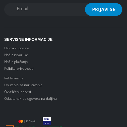
SERVISNE INFORMACIJE
Uslovi kupovine
Način isporuke
Način plaćanja
Politika privatnosti
Reklamacije
Uputstvo za naručivanje
Ovlašćeni servisi
Odustanak od ugovora na daljinu