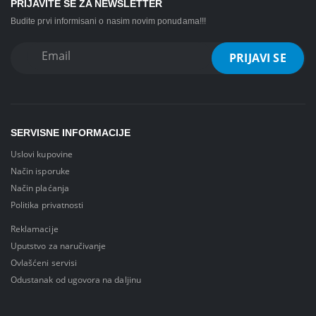
PRIJAVITE SE ZA NEWSLETTER
Budite prvi informisani o nasim novim ponudama!!!
SERVISNE INFORMACIJE
Uslovi kupovine
Način isporuke
Način plaćanja
Politika privatnosti
Reklamacije
Uputstvo za naručivanje
Ovlašćeni servisi
Odustanak od ugovora na daljinu