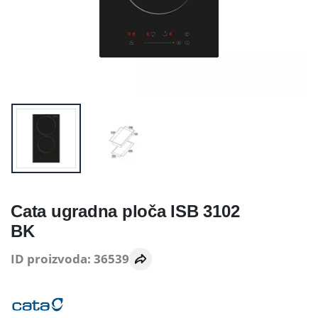
Cata ugradna ploča ISB 3102
BK
ID proizvoda: 36539