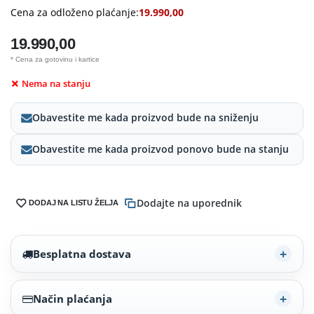
Cena za odloženo plaćanje:
19.990,00
19.990,00
* Cena za gotovinu i kartice
Nema na stanju
Obavestite me kada proizvod bude na sniženju
Obavestite me kada proizvod ponovo bude na stanju
Dodajte na uporednik
DODAJ NA LISTU ŽELJA
Besplatna dostava
Način plaćanja