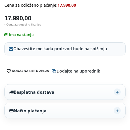
Cena za odloženo plaćanje:
17.990,00
17.990,00
* Cena za gotovinu i kartice
Ima na stanju
Obavestite me kada proizvod bude na sniženju
Dodajte na uporednik
DODAJ NA LISTU ŽELJA
Besplatna dostava
Način plaćanja