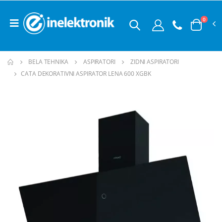
0
BELA TEHNIKA
ASPIRATORI
ZIDNI ASPIRATORI
CATA DEKORATIVNI ASPIRATOR LENA 600 XGBK