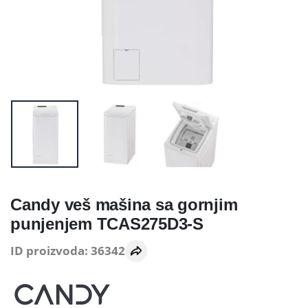
Candy veš mašina sa gornjim
punjenjem TCAS275D3-S
ID proizvoda: 36342