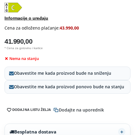
Informacije o uređaju
Cena za odloženo plaćanje:
43.990,00
41.990,00
* Cena za gotovinu i kartice
Nema na stanju
Obavestite me kada proizvod bude na sniženju
Obavestite me kada proizvod ponovo bude na stanju
Dodajte na uporednik
DODAJ NA LISTU ŽELJA
Besplatna dostava