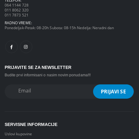
064 1144 728
011 8062 320
011 7873 521
RADNO VREME:
Ponedeljak-Petak: 08-20h Subota: 08-15h Nedelja: Neradni dan
PRIJAVITE SE ZA NEWSLETTER
Budite prvi informisani o nasim novim ponudama!!!
SERVISNE INFORMACIJE
Uslovi kupovine