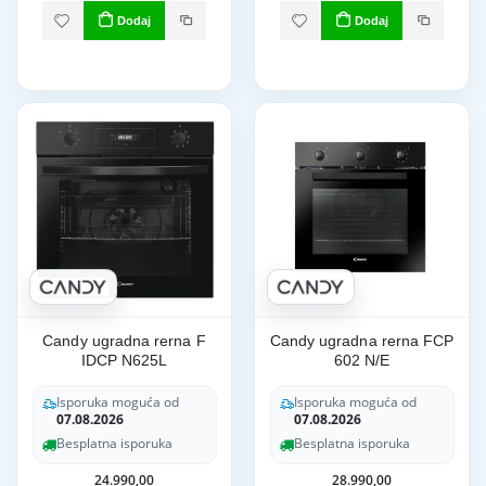
Dodaj
Dodaj
Candy ugradna rerna F
Candy ugradna rerna FCP
IDCP N625L
602 N/E
Isporuka moguća od
Isporuka moguća od
07.08.2026
07.08.2026
Besplatna isporuka
Besplatna isporuka
24.990,00
28.990,00