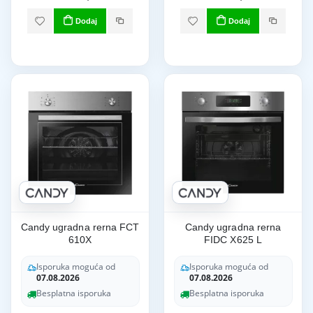
Dodaj
Dodaj
Candy ugradna rerna FCT
Candy ugradna rerna
610X
FIDC X625 L
Isporuka moguća od
Isporuka moguća od
07.08.2026
07.08.2026
Besplatna isporuka
Besplatna isporuka