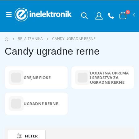
0
BELA TEHNIKA
CANDY UGRADNE RERNE
Candy ugradne rerne
DODATNA OPREMA
GREJNE FIOKE
I SREDSTVA ZA
UGRADNE RERNE
UGRADNE RERNE
FILTER