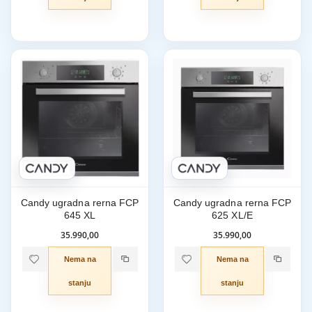
Candy ugradna rerna FCP
Candy ugradna rerna FCP
645 XL
625 XL/E
35.990,00
35.990,00
Nema na
Nema na
stanju
stanju