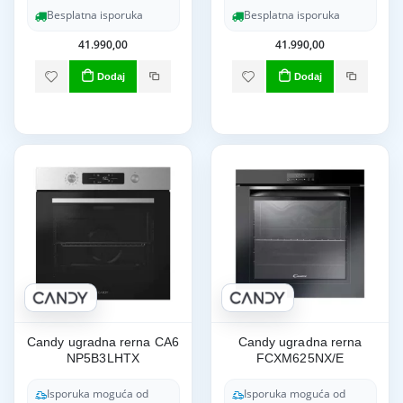
Besplatna isporuka
Besplatna isporuka
41.990,00
41.990,00
Dodaj
Dodaj
Candy ugradna rerna CA6
Candy ugradna rerna
NP5B3LHTX
FCXM625NX/E
Isporuka moguća od
Isporuka moguća od