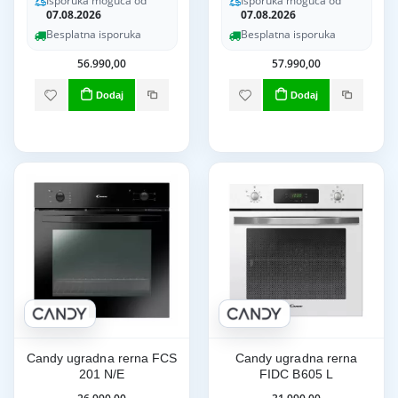
Isporuka moguća od
Isporuka moguća od
07.08.2026
07.08.2026
Besplatna isporuka
Besplatna isporuka
56.990,00
57.990,00
Dodaj
Dodaj
Candy ugradna rerna FCS
Candy ugradna rerna
201 N/E
FIDC B605 L