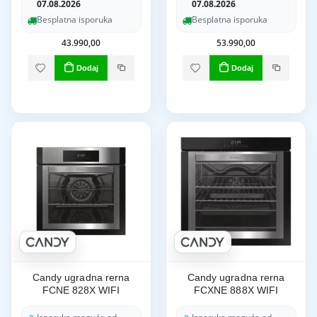
07.08.2026
07.08.2026
Besplatna isporuka
Besplatna isporuka
43.990,00
53.990,00
Dodaj
Dodaj
Candy ugradna rerna
Candy ugradna rerna
FCNE 828X WIFI
FCXNE 888X WIFI