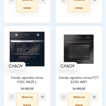
stanju
stanju
Candy ugradna rerna
Candy ugradna rerna FCT
FIDC N625 L
615N WIFI
34.990,00
34.990,00
Nema na
Nema na
stanju
stanju