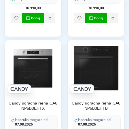
36.990,00
36.990,00
Dodaj
Dodaj
Candy ugradna rerna CA6
Candy ugradna rerna CA6
NP5B3EHTX
NP5B3EHTB
Isporuka moguća od
Isporuka moguća od
07.08.2026
07.08.2026