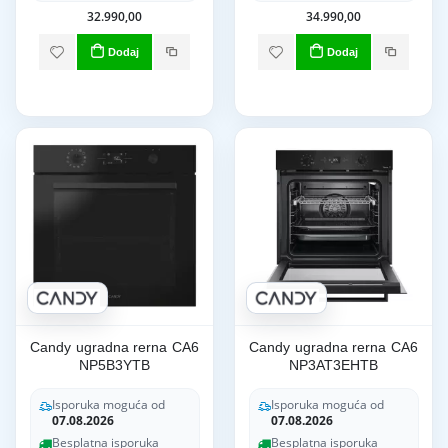
32.990,00
34.990,00
Dodaj
Dodaj
Candy ugradna rerna CA6
Candy ugradna rerna CA6
NP5B3YTB
NP3AT3EHTB
Isporuka moguća od
Isporuka moguća od
07.08.2026
07.08.2026
Besplatna isporuka
Besplatna isporuka