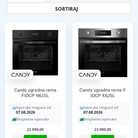
Candy ugradna rerna
Candy ugradna rerna F
FIDCP N615L
IDCP X625L
Isporuka moguća od
Isporuka moguća od
07.08.2026
07.08.2026
Besplatna isporuka
Besplatna isporuka
22.990,00
23.990,00