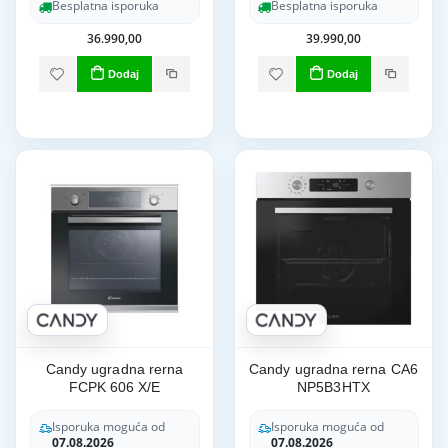
Besplatna isporuka
Besplatna isporuka
36.990,00
39.990,00
Dodaj
Dodaj
Candy ugradna rerna
Candy ugradna rerna CA6
FCPK 606 X/E
NP5B3HTX
Isporuka moguća od
Isporuka moguća od
07.08.2026
07.08.2026