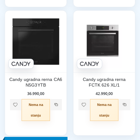
Candy ugradna rerna CA6
Candy ugradna rerna
N5G3YTB
FCTK 626 XL/1
36.990,00
42.990,00
Nema na
Nema na
stanju
stanju