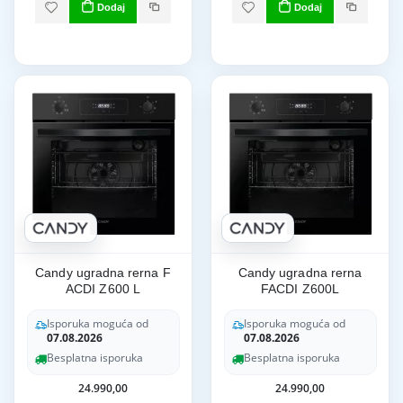
Dodaj
Dodaj
Candy ugradna rerna F
Candy ugradna rerna
ACDI Z600 L
FACDI Z600L
Isporuka moguća od
Isporuka moguća od
07.08.2026
07.08.2026
Besplatna isporuka
Besplatna isporuka
24.990,00
24.990,00