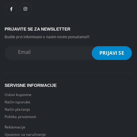
PRIJAVITE SE ZA NEWSLETTER
Budite prvi informisani o nasim novim ponudama!!!
SERVISNE INFORMACIJE
Uslovi kupovine
Način isporuke
Način plaćanja
Politika privatnosti
Reklamacije
Uputstvo za naručivanje