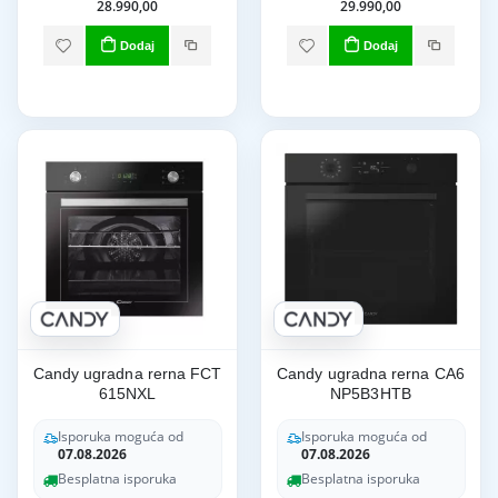
28.990,00
29.990,00
Dodaj
Dodaj
Candy ugradna rerna FCT
Candy ugradna rerna CA6
615NXL
NP5B3HTB
Isporuka moguća od
Isporuka moguća od
07.08.2026
07.08.2026
Besplatna isporuka
Besplatna isporuka