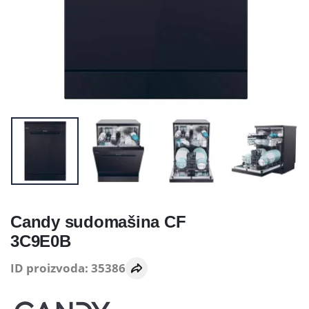
Candy sudomašina CF
3C9E0B
ID proizvoda: 35386