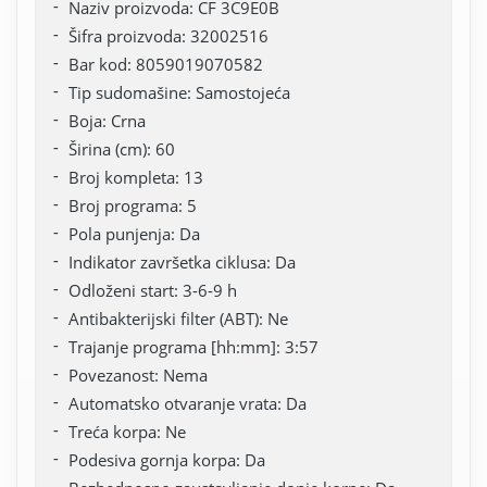
Naziv proizvoda: CF 3C9E0B
Šifra proizvoda: 32002516
Bar kod: 8059019070582
Tip sudomašine: Samostojeća
Boja: Crna
Širina (cm): 60
Broj kompleta: 13
Broj programa: 5
Pola punjenja: Da
Indikator završetka ciklusa: Da
Odloženi start: 3-6-9 h
Antibakterijski filter (ABT): Ne
Trajanje programa [hh:mm]: 3:57
Povezanost: Nema
Automatsko otvaranje vrata: Da
Treća korpa: Ne
Podesiva gornja korpa: Da