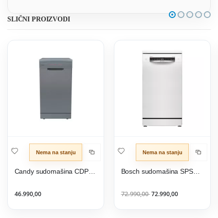
SLIČNI PROIZVODI
Nema na stanju
Nema na stanju
Candy sudomašina CDPH 2L949X
Bosch sudomašina SPS4EMW24E
46.990,00
72.990,00
72.990,00