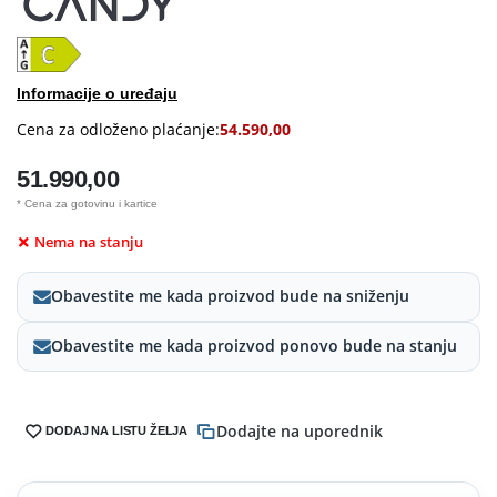
Informacije o uređaju
Cena za odloženo plaćanje:
54.590,00
51.990,00
* Cena za gotovinu i kartice
Nema na stanju
Obavestite me kada proizvod bude na sniženju
Obavestite me kada proizvod ponovo bude na stanju
Dodajte na uporednik
DODAJ NA LISTU ŽELJA