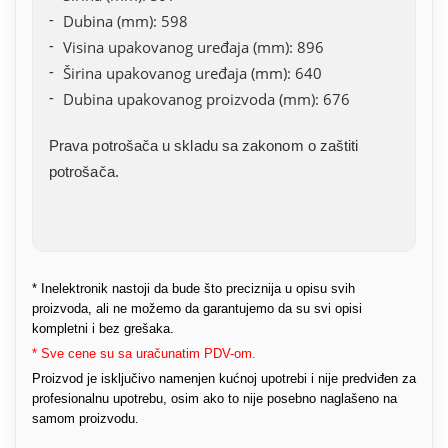
Dubina (mm): 598
Visina upakovanog uređaja (mm): 896
Širina upakovanog uređaja (mm): 640
Dubina upakovanog proizvoda (mm): 676
Prava potrošača u skladu sa zakonom o zaštiti
potrošača.
* Inelektronik nastoji da bude što preciznija u opisu svih
proizvoda, ali ne možemo da garantujemo da su svi opisi
kompletni i bez grešaka.
* Sve cene su sa uračunatim PDV-om.
Proizvod je isključivo namenjen kućnoj upotrebi i nije predviđen za
profesionalnu upotrebu, osim ako to nije posebno naglašeno na
samom proizvodu.