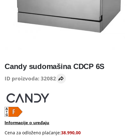
Candy sudomašina CDCP 6S
ID proizvoda: 32082
Informacije o uređaju
Cena za odloženo plaćanje:
38.990,00