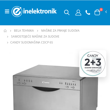
0
BELA TEHNIKA
MAŠINE ZA PRANJE SUDOVA
SAMOSTOJEĆE MAŠINE ZA SUDOVE
CANDY SUDOMAŠINA CDCP 6S