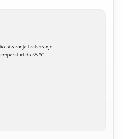
ko otvaranje i zatvaranje.
temperaturi do 85 °C.