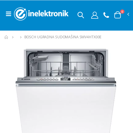
0
BOSCH UGRADNA SUDOMAŠINA SMV4HTX00E