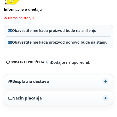
Informacije o uređaju
Nema na stanju
Obavestite me kada proizvod bude na sniženju
Obavestite me kada proizvod ponovo bude na stanju
Dodajte na uporednik
DODAJ NA LISTU ŽELJA
Besplatna dostava
Način plaćanja