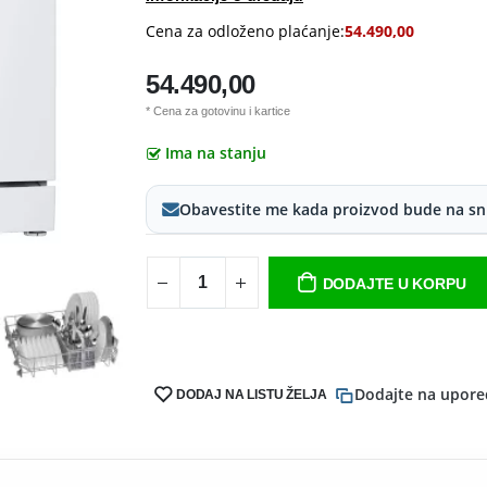
Cena za odloženo plaćanje:
54.490,00
54.490,00
* Cena za gotovinu i kartice
Ima na stanju
Obavestite me kada proizvod bude na sn
DODAJTE U KORPU
Dodajte na upore
DODAJ NA LISTU ŽELJA