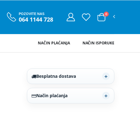
0
POZOVITE NAS
064 1144 728
NAČIN PLAĆANJA
NAČIN ISPORUKE
Besplatna dostava
Način plaćanja