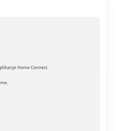
aplikacije Home Connect.
ame.