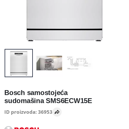
Bosch samostojeća
sudomašina SMS6ECW15E
ID proizvoda: 36953