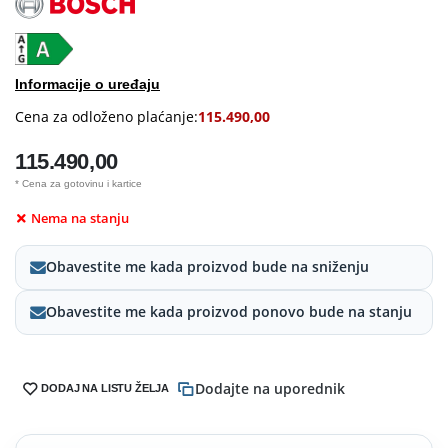
Informacije o uređaju
Cena za odloženo plaćanje:
115.490,00
115.490,00
* Cena za gotovinu i kartice
Nema na stanju
Obavestite me kada proizvod bude na sniženju
Obavestite me kada proizvod ponovo bude na stanju
Dodajte na uporednik
DODAJ NA LISTU ŽELJA