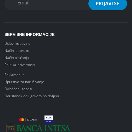
SERVISNE INFORMACIJE
Uslovi kupovine
Način isporuke
Način plaćanja
Politika privatnosti
Reklamacije
Uputstvo za naručivanje
Ovlašćeni servisi
Odustanak od ugovora na daljinu