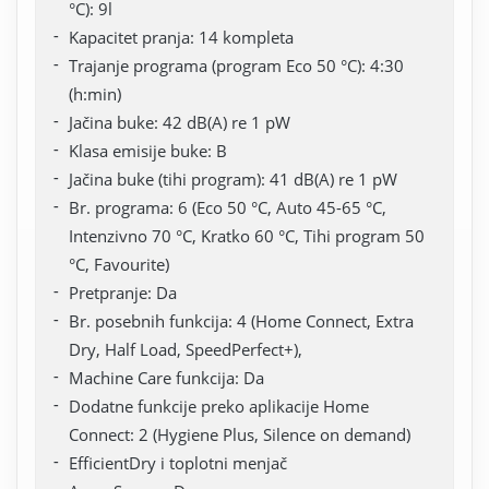
°C): 9l
Kapacitet pranja: 14 kompleta
Trajanje programa (program Eco 50 °C): 4:30
(h:min)
Jačina buke: 42 dB(A) re 1 pW
Klasa emisije buke: B
Jačina buke (tihi program): 41 dB(A) re 1 pW
Br. programa: 6 (Eco 50 °C, Auto 45-65 °C,
Intenzivno 70 °C, Kratko 60 °C, Tihi program 50
°C, Favourite)
Pretpranje: Da
Br. posebnih funkcija: 4 (Home Connect, Extra
Dry, Half Load, SpeedPerfect+),
Machine Care funkcija: Da
Dodatne funkcije preko aplikacije Home
Connect: 2 (Hygiene Plus, Silence on demand)
EfficientDry i toplotni menjač