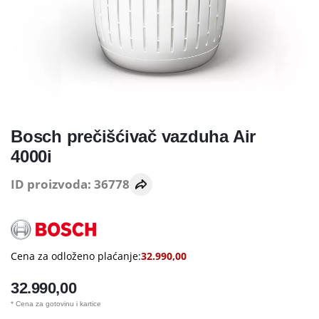
Bosch prečišćivač vazduha Air
4000i
ID proizvoda: 36778
Cena za odloženo plaćanje:
32.990,00
32.990,00
* Cena za gotovinu i kartice