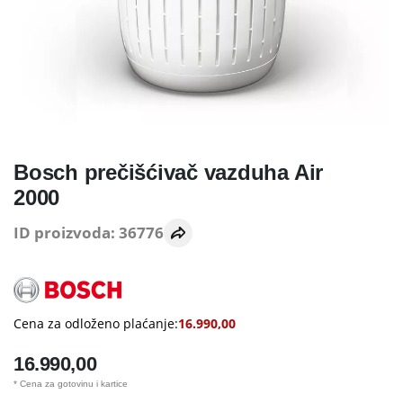
Bosch prečišćivač vazduha Air
2000
ID proizvoda: 36776
Cena za odloženo plaćanje:
16.990,00
16.990,00
* Cena za gotovinu i kartice