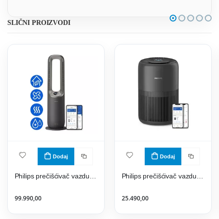
SLIČNI PROIZVODI
Dodaj
Dodaj
Philips prečišćivač vazduha 4 u 1 AMF970/10
Philips prečišćivač vazduha AC0951/13
99.990,00
25.490,00