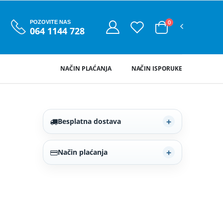
0
POZOVITE NAS
064 1144 728
NAČIN PLAĆANJA
NAČIN ISPORUKE
Besplatna dostava
Način plaćanja