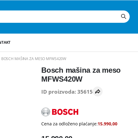
NTAKT
BOSCH MAŠINA ZA MESO MFWS420W
Bosch mašina za meso
MFWS420W
ID proizvoda: 35615
Cena za odloženo plaćanje:
15.990,00