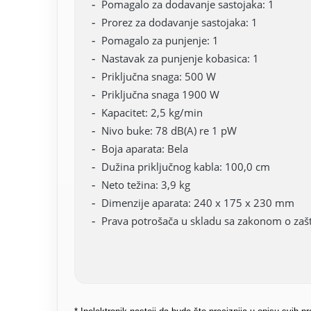
Pomagalo za dodavanje sastojaka: 1
Prorez za dodavanje sastojaka: 1
Pomagalo za punjenje: 1
Nastavak za punjenje kobasica: 1
Priključna snaga: 500 W
Priključna snaga 1900 W
Kapacitet: 2,5 kg/min
Nivo buke: 78 dB(A) re 1 pW
Boja aparata: Bela
Dužina priključnog kabla: 100,0 cm
Neto težina: 3,9 kg
Dimenzije aparata: 240 x 175 x 230 mm
Prava potrošača u skladu sa zakonom o zašti