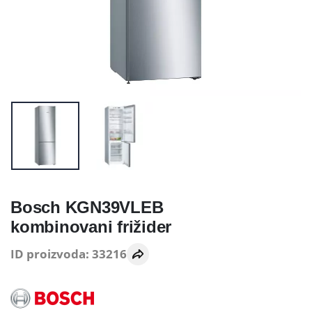
Bosch KGN39VLEB
kombinovani frižider
ID proizvoda: 33216