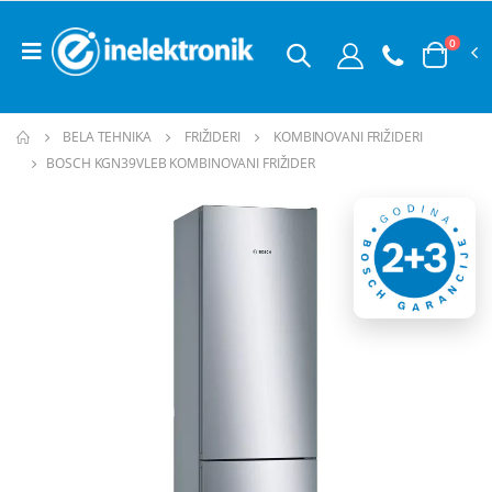
0
BELA TEHNIKA
FRIŽIDERI
KOMBINOVANI FRIŽIDERI
BOSCH KGN39VLEB KOMBINOVANI FRIŽIDER