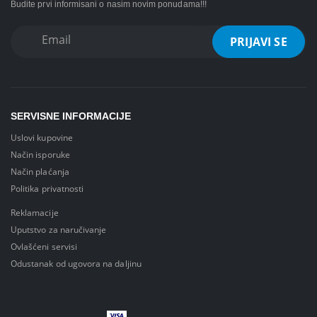
Budite prvi informisani o nasim novim ponudama!!!
SERVISNE INFORMACIJE
Uslovi kupovine
Način isporuke
Način plaćanja
Politika privatnosti
Reklamacije
Uputstvo za naručivanje
Ovlašćeni servisi
Odustanak od ugovora na daljinu