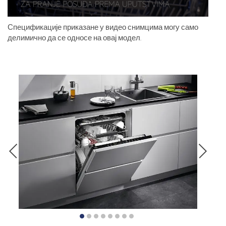
Спецификације приказане у видео снимцима могу само
делимично да се односе на овај модел.