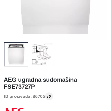
AEG ugradna sudomašina
FSE73727P
ID proizvoda: 36705