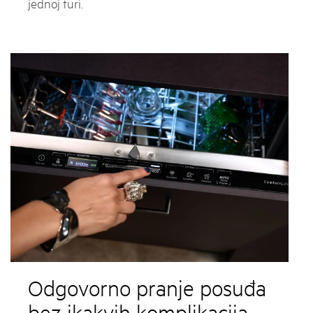
jednoj turi.
Odgovorno pranje posuđa
bez ikakvih komplikacija