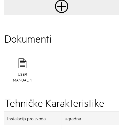
Dokumenti
USER
MANUAL_1
Tehničke Karakteristike
Instalacija proizvoda
ugradna