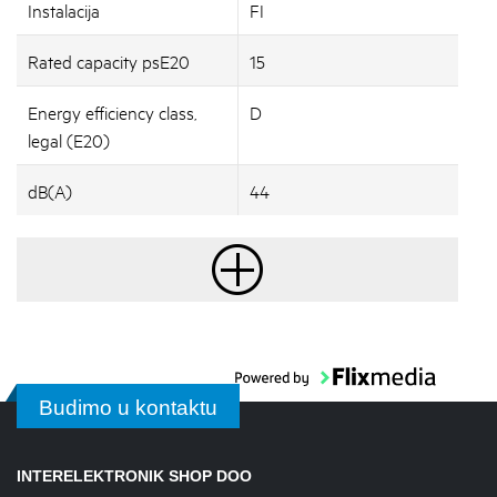
Instalacija
FI
Rated capacity psE20
15
Energy efficiency class,
D
legal (E20)
dB(A)
44
Budimo u kontaktu
INTERELEKTRONIK SHOP DOO