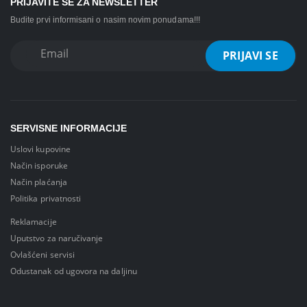
PRIJAVITE SE ZA NEWSLETTER
Budite prvi informisani o nasim novim ponudama!!!
SERVISNE INFORMACIJE
Uslovi kupovine
Način isporuke
Način plaćanja
Politika privatnosti
Reklamacije
Uputstvo za naručivanje
Ovlašćeni servisi
Odustanak od ugovora na daljinu