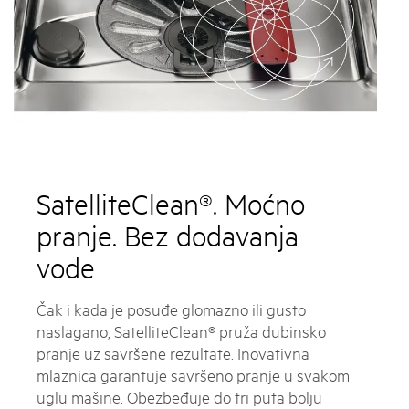
SatelliteClean®. Moćno
pranje. Bez dodavanja
vode
Čak i kada je posuđe glomazno ili gusto
naslagano, SatelliteClean® pruža dubinsko
pranje uz savršene rezultate. Inovativna
mlaznica garantuje savršeno pranje u svakom
uglu mašine. Obezbeđuje do tri puta bolju