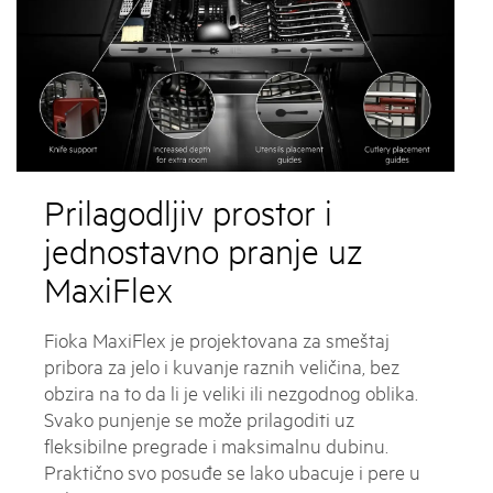
Prilagodljiv prostor i
jednostavno pranje uz
MaxiFlex
Fioka MaxiFlex je projektovana za smeštaj
pribora za jelo i kuvanje raznih veličina, bez
obzira na to da li je veliki ili nezgodnog oblika.
Svako punjenje se može prilagoditi uz
fleksibilne pregrade i maksimalnu dubinu.
Praktično svo posuđe se lako ubacuje i pere u