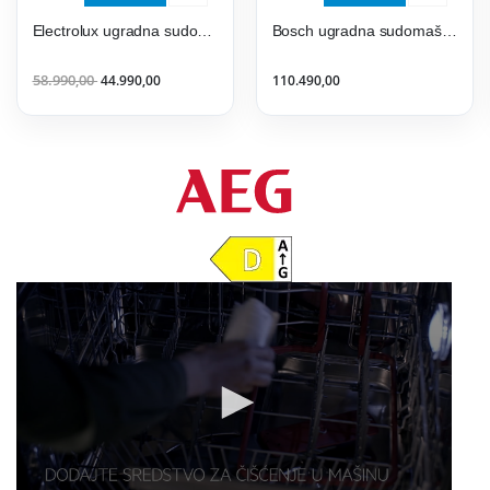
Electrolux ugradna sudomašina EEA17200L
Bosch ugradna sudomašina SMV6ECX93E
58.990,00
44.990,00
110.490,00