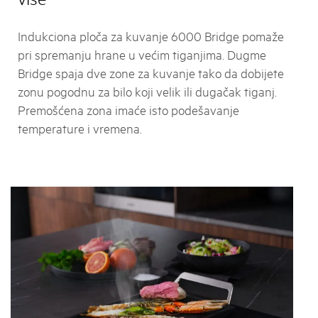
Indukciona ploča za kuvanje 6000 Bridge pomaže
pri spremanju hrane u većim tiganjima. Dugme
Bridge spaja dve zone za kuvanje tako da dobijete
zonu pogodnu za bilo koji velik ili dugačak tiganj.
Premošćena zona imaće isto podešavanje
temperature i vremena.