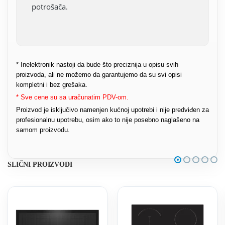
potrošača.
* Inelektronik nastoji da bude što preciznija u opisu svih
proizvoda, ali ne možemo da garantujemo da su svi opisi
kompletni i bez grešaka.
* Sve cene su sa uračunatim PDV-om.
Proizvod je isključivo namenjen kućnoj upotrebi i nije predviđen za
profesionalnu upotrebu, osim ako to nije posebno naglašeno na
samom proizvodu.
SLIČNI PROIZVODI