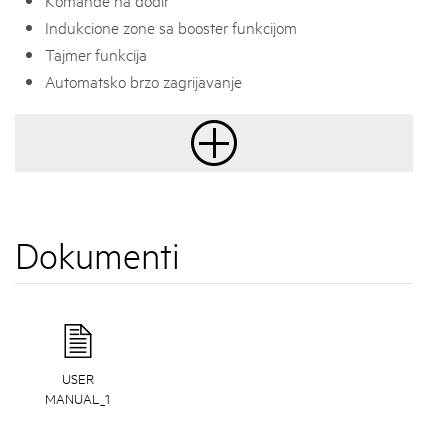
Indukcione zone sa booster funkcijom
Tajmer funkcija
Automatsko brzo zagrijavanje
Dokumenti
USER
MANUAL_1