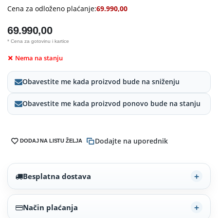
Cena za odloženo plaćanje:
69.990,00
69.990,00
* Cena za gotovinu i kartice
Nema na stanju
Obavestite me kada proizvod bude na sniženju
Obavestite me kada proizvod ponovo bude na stanju
Dodajte na uporednik
DODAJ NA LISTU ŽELJA
Besplatna dostava
Način plaćanja