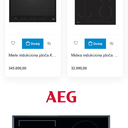
Dodaj
Dodaj
Miele indukciona ploča KM 7678 FL
Midea indukciona ploča MIH 616AC
345.000,00
32.990,00