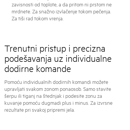
zavisnosti od toplote, a da pritom ni prstom ne
mrdnete. Za snažno izvlačenje tokom pečenja.
Za tiši rad tokom vrenja.
Trenutni pristup i precizna
podešavanja uz individualne
dodirne komande
Pomoću individualnih dodirnih komandi možete
upravljati svakom zonom ponaosob. Samo stavite
šerpu ili tiganj na štednjak i podesite zonu za
kuvanje pomoću dugmadi plus i minus. Za izvrsne
rezultate pri svakoj pripremi jela.