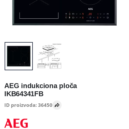
AEG indukciona ploča
IKB64341FB
ID proizvoda: 36450