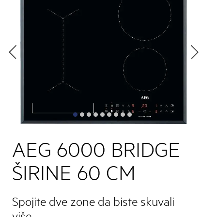
AEG 6000 BRIDGE
ŠIRINE 60 CM
Spojite dve zone da biste skuvali
više