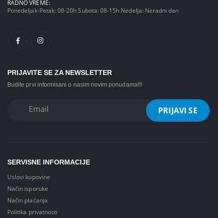
RADNO VREME:
Ponedeljak-Petak: 08-20h Subota: 08-15h Nedelja: Neradni dan
PRIJAVITE SE ZA NEWSLETTER
Budite prvi informisani o nasim novim ponudama!!!
SERVISNE INFORMACIJE
Uslovi kupovine
Način isporuke
Način plaćanja
Politika privatnosti